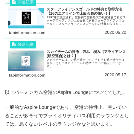
スターアライアンスゴールドの特典と取得方法
【26のエアラインで上級会員の扱い！】
1997年に設立され、世界初で世界最大の航空連合であるス
ターアライアンスの上級会員であるスターアライアンスゴ
ールド。スターアライアンスゴールドの特典やなり方につ
いて紹介しています。なんと無料でなる方法もあります。
2020.05.20
tabinformation.com
スカイチームの特徴 強み、弱み【アライアンス
(航空連合)とは？】
スカイチームは、の航空連合です。そもそも航空連合とは
何か、そしてスカイチームの特徴について解説していま
す。
2020.05.17
tabinformation.com
以上バーミンガム空港のAspire Loungeについてでした。
一般的なAspire Loungeであり、空港の特性上、空いてい
ることが多そうでプライオリティパス利用のラウンジとし
ては、悪くないレベルのラウンジかなと思います。