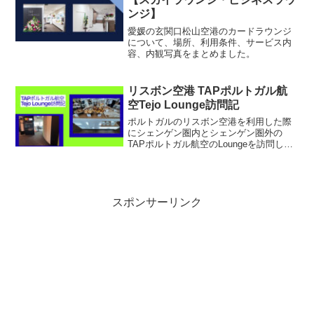
ンジ】
愛媛の玄関口松山空港のカードラウンジ
について、場所、利用条件、サービス内
容、内観写真をまとめました。
リスボン空港 TAPポルトガル航
空Tejo Lounge訪問記
ポルトガルのリスボン空港を利用した際
にシェンゲン圏内とシェンゲン圏外の
TAPポルトガル航空のLoungeを訪問しま
した。今回はシェンゲン圏内のTejo
Loungeについて利用条件、サービス内
容、内観写真などラウンジの概要をまと
めたいと思います。
スポンサーリンク