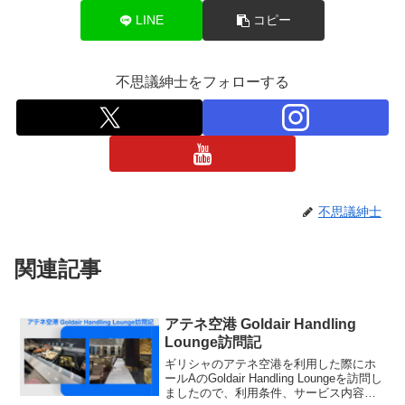
LINE
コピー
不思議紳士をフォローする
不思議紳士
関連記事
アテネ空港 Goldair Handling
Lounge訪問記
ギリシャのアテネ空港を利用した際にホ
ールAのGoldair Handling Loungeを訪問し
ましたので、利用条件、サービス内容、