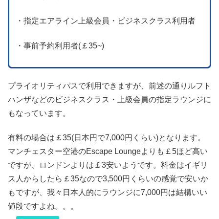
・指定エアライン上級会員・ビジネスクラス利用者
・事前予約利用者(￡35~)
プライオリティパスで利用できますが、前述の通りルフト
ハンザなどのビジネスクラス・上級会員の指定ラウンジに
もなっています。
有料の場合は￡35(日本円で7,000円くらい)となります。
マンチェスター空港のEscape Loungeよりも￡5ほど高い
ですが、ロンドンよりは￡3安いようです。料金はイギリ
ス人からしたら￡35なので3,500円くらいの感覚で安いか
もですが、我々日本人的にラウンジに7,000円は結構いい
値段ですよね。。。