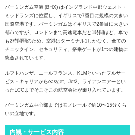
バーミンガム空港 (BHX) はイングランド中部ウェスト・
ミッドランズに位置し、イギリスで7番目に規模の大きい
国際空港です。バーミンガムはイギリスで2番目に大きい
都市ですが、ロンドンまで高速電車だと1時間ほど、車で
も2時間弱のため、空港はターミナル1しかなく、全ての
チェックイン、セキュリティ、搭乗ゲートが1つの建物に
統合されています。
ルフトハンザ、エールフランス、KLMといったフルサー
ビス・キャリアからeasyjet、Jet2、ライアンエアーとい
ったLCCまでそこそこの航空会社が乗り入れています。
バーミンガム中心部まではモノレールで約10〜15分くら
いの立地です。
内観・サービス内容