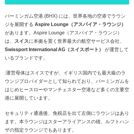
バーミンガム空港 (BHX) には、世界各地の空港でラウン
ジを展開する
Aspire Lounge（アスパイア・ラウンジ）
があります。Aspire Lounge（アスパイア・ラウンジ）
は、
スイス
に本拠を置く世界最大の航空サービス会社、
Swissport International AG（スイスポート）
が運営して
いるブランドです。
:運営母体はスイスですが、イギリス国内でも最大級のラ
ウンジプロバイダーとして知られており、バーミンガムを
はじめヒースローやマンチェスター空港など多くの主要空
港に展開しています。
セキュリティ通過後、免税店を出て左側にラウンジはあり
ます。本ラウンジはスターアライアンスの雄、ルフトハン
ザの指定ラウンジでもあります。