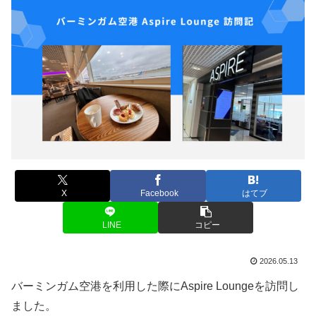
X
Facebook
はてブ
LINE
コピー
2026.05.13
バーミンガム空港を利用した際にAspire Loungeを訪問し
ました。