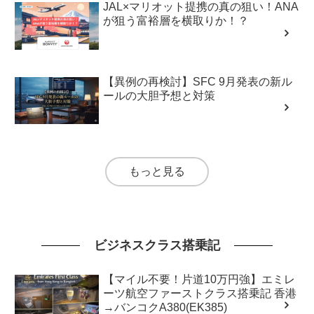
JAL×マリオット提携の真の狙い！ANA
が狙う富裕層を横取りか！？
【異例の再検討】SFC 9月発表の新ル
ールの大胆予想と対策
もっと見る
ビジネスクラス搭乗記
【マイル不要！片道10万円強】エミレ
ーツ航空ファーストクラス搭乗記 香港
→バンコクA380(EK385)