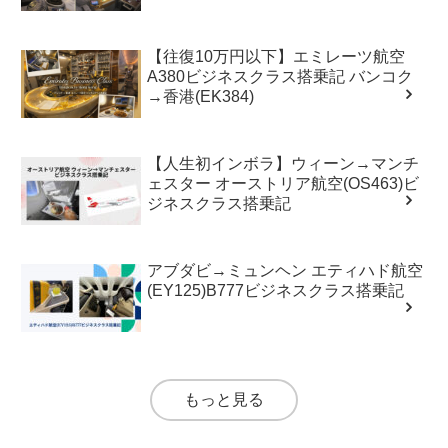
【往復10万円以下】エミレーツ航空
A380ビジネスクラス搭乗記 バンコク
→香港(EK384)
【人生初インボラ】ウィーン→マンチ
ェスター オーストリア航空(OS463)ビ
ジネスクラス搭乗記
アブダビ→ミュンヘン エティハド航空
(EY125)B777ビジネスクラス搭乗記
もっと見る