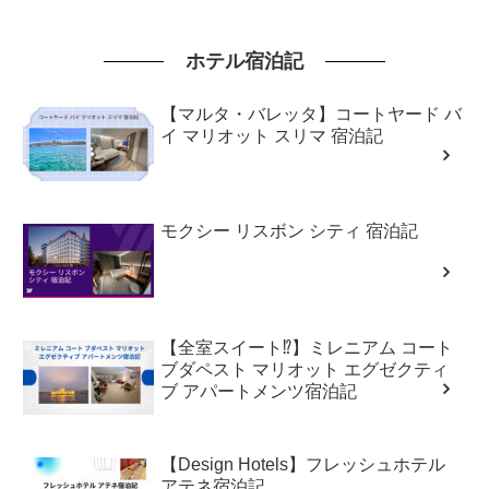
ホテル宿泊記
【マルタ・バレッタ】コートヤード バ
イ マリオット スリマ 宿泊記
モクシー リスボン シティ 宿泊記
【全室スイート⁉】ミレニアム コート
ブダペスト マリオット エグゼクティ
ブ アパートメンツ宿泊記
【Design Hotels】フレッシュホテル
アテネ宿泊記