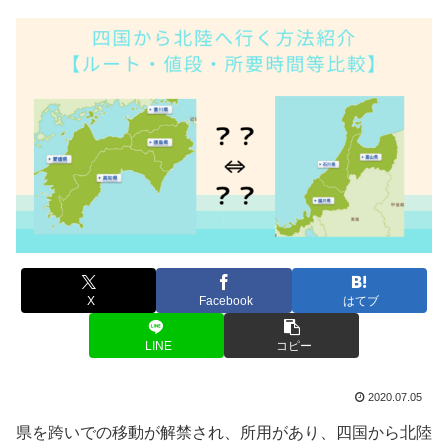
X
Facebook
はてブ
LINE
コピー
2020.07.05
県を跨いでの移動が解禁され、所用があり、四国から北陸