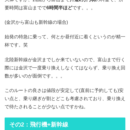
要時間は富山までで
6時間半ほど
です。。。
(金沢から富山も新幹線の場合)
始発の特急に乗って、何とか昼付近に着くというのが精一
杯です。笑
北陸新幹線が金沢までしか来ていないので、富山まで行く
際には金沢で一度乗り換えしなくてはならず、乗り換え回
数が多いのが面倒です。。。
このルートの良さは値段が安定して(直前に予約しても)安
い点と、乗り継ぎが割とどこも考慮されており、乗り換え
で待たされることが少ない点ですかね。
その2：飛行機+新幹線