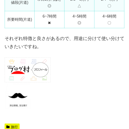
値段(片道)
◎
△
〇
6~7時間
4~5時間
4~6時間
所要時間(片道)
✖
◎
〇
それぞれ特徴と良さがあるので、用途に分けて使い分けて
いきたいですね。
旅行