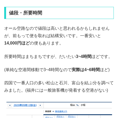
値段・所要時間
オール空路なので値段は高いと思われるかもしれません
が、前もって便を取れば結構安いです。一番安いと
14,000円ほど
の便もあります。
所要時間はまちまちですが、だいたい
3~4時間
ほどです。
(単純な空港間移動で3~4時間なので
実際は4~6時間
ほど)
四国で一番人口の多い松山と石川、富山を結ぶ分を調べて
みました。(福井には一般旅客機が発着する空港がない)