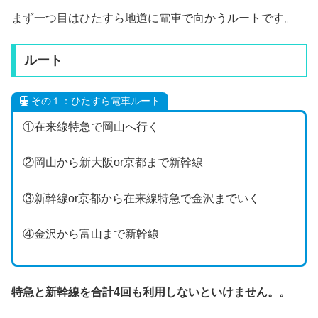
まず一つ目はひたすら地道に電車で向かうルートです。
ルート
その１：ひたすら電車ルート
①在来線特急で岡山へ行く
②岡山から新大阪or京都まで新幹線
③新幹線or京都から在来線特急で金沢までいく
④金沢から富山まで新幹線
特急と新幹線を合計4回も利用しないといけません。。