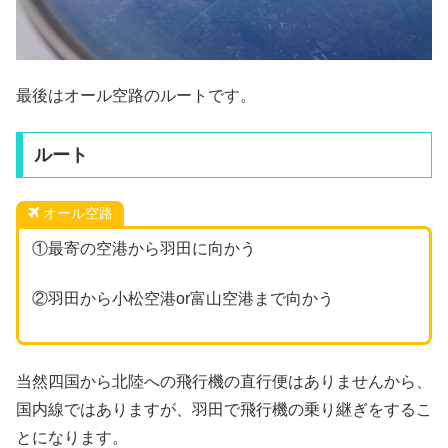
最後はオール空路のルートです。
ルート
オール空路
①最寄の空港から羽田に向かう
②羽田から小松空港or富山空港まで向かう
当然四国から北陸への飛行機の直行便はありませんから、
国内線ではありますが、羽田で飛行機の乗り継ぎをするこ
とになります。