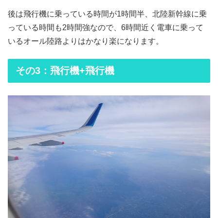
後は飛行機に乗っている時間が1時間半、北陸新幹線に乗
っている時間も2時間強なので、6時間近く電車に乗って
いるオール陸路よりはかなり楽になります。
その3：飛行機+飛行機