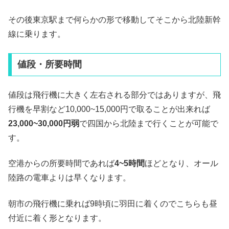
その後東京駅まで何らかの形で移動してそこから北陸新幹
線に乗ります。
値段・所要時間
値段は飛行機に大きく左右される部分ではありますが、飛
行機を早割など10,000~15,000円で取ることが出来れば
23,000~30,000円弱
で四国から北陸まで行くことが可能で
す。
空港からの所要時間であれば
4~5時間
ほどとなり、オール
陸路の電車よりは早くなります。
朝市の飛行機に乗れば9時頃に羽田に着くのでこちらも昼
付近に着く形となります。