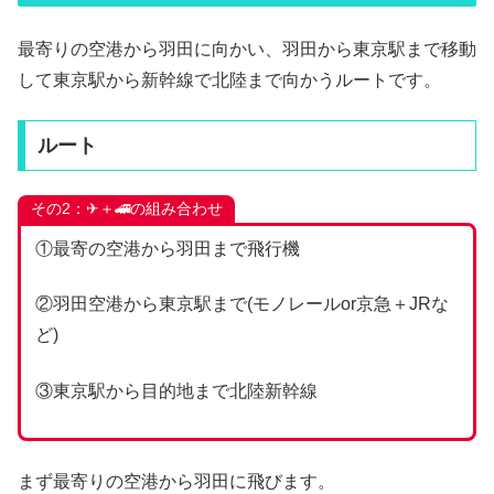
最寄りの空港から羽田に向かい、羽田から東京駅まで移動
して東京駅から新幹線で北陸まで向かうルートです。
ルート
その2：✈＋🚄の組み合わせ
①最寄の空港から羽田まで飛行機
②羽田空港から東京駅まで(モノレールor京急＋JRな
ど)
③東京駅から目的地まで北陸新幹線
まず最寄りの空港から羽田に飛びます。