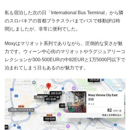
私も宿泊した次の日「International Bus Terminal」から隣
のスロバキアの首都ブラチスラバまでバスで移動(約1時
間)しましたが、非常に便利でした。
Moxyはマリオット系列でありながら、圧倒的な安さが魅
力です。ウィーン中心街のマリオットやラグジュアリーコ
レクションが300-500EURの中82EURと1万5000円以下で
泊まれてしまう日もあるのが魅力です。