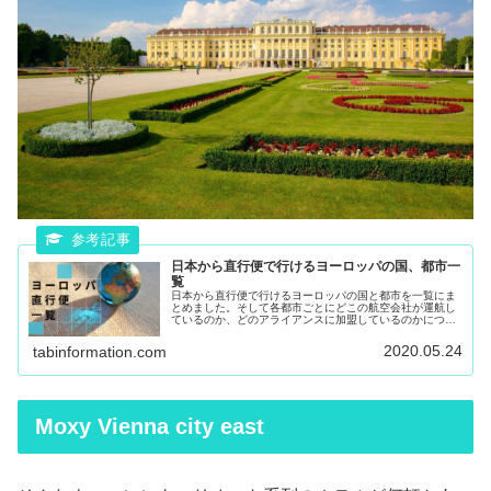
日本から直行便で行けるヨーロッパの国、都市一
覧
日本から直行便で行けるヨーロッパの国と都市を一覧にま
とめました。そして各都市ごとにどこの航空会社が運航し
ているのか、どのアライアンスに加盟しているのかについ
てまとめました。
2020.05.24
tabinformation.com
Moxy Vienna city east