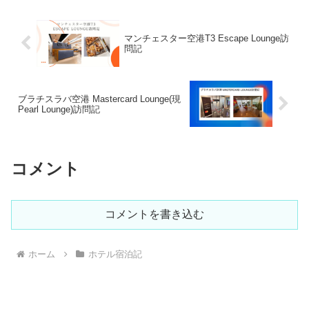
マンチェスター空港T3 Escape Lounge訪
問記
ブラチスラバ空港 Mastercard Lounge(現
Pearl Lounge)訪問記
コメント
コメントを書き込む
ホーム
ホテル宿泊記