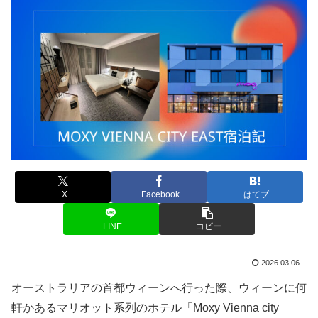
X
Facebook
はてブ
LINE
コピー
2026.03.06
オーストラリアの首都ウィーンへ行った際、ウィーンに何
軒かあるマリオット系列のホテル「Moxy Vienna city