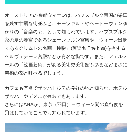
オーストリアの首都
ウィーン
は、ハプスブルク帝国の栄華
を残す壮麗な街並みと、モーツァルトやベートーヴェンゆ
かりの「音楽の都」として知られています。ハプスブルク
家の夏の離宮であるシェーンブルン宮殿や、ウィーン出身
であるクリムトの名画「接吻」(英語名:The kiss)を有する
ベルヴェデーレ宮殿などが有名な街です。また、フェルメ
ールの「絵画芸術」がある美術史美術館もあるなどまさに
芸術の都と呼べるでしょう。
カフェも有名でザッハトルテの発祥の地と知られ、ホテル
ザッハーやデメルが有名でもあります。
さらにはANAが、東京（羽田）＝ウィーン間の直行便を
飛ばしていることでも知られています。