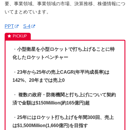
要、事業領域、事業領域の市場、決算推移、株価情報につ
いてまとめています。
PPT
S-4
・
小型衛星を小型ロケットで打ち上げることに特
化
したロケットベンチャー
・
23年から25年の売上CAGR(年平均成長率)は
142%、20年までは売上0
・
複数の政府・防衛機関と打ち上げについて契約
済で金額は$150Million(約165億円)超
・
25年にはロケット打ち上げを年間300回、売上
は$1,500Million(1,660億円)を目指す