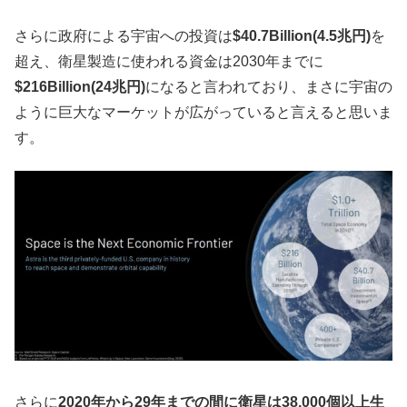
さらに政府による宇宙への投資は
$40.7Billion(4.5兆円)
を
超え、衛星製造に使われる資金は2030年までに
$216Billion(24兆円)
になると言われており、まさに宇宙の
ように巨大なマーケットが広がっていると言えると思いま
す。
さらに
2020年から29年までの間に衛星は38,000個以上生