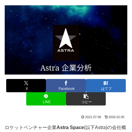
X
Facebook
はてブ
LINE
コピー
2021.07.06
2026.02.05
ロケットベンチャー企業
Astra
Space
(以下Astra)の会社概