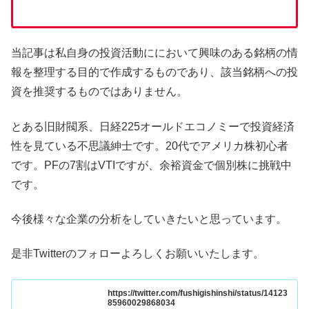
当記事は私自身の投資活動ににおいて興味のある銘柄の情
報を整理する目的で作成するものであり、該当銘柄への投
資を推奨するものではありません。
とある旧財閥系、日経225オールドエコノミーで投資経済
性を見ている不思議紳士です。20代でアメリカ株初心者
です。PFの7割はVTIですが、余裕資金で個別株に挑戦中
です。
今後様々な企業の分析をしていきたいと思っています。
是非Twitterのフォローよろしくお願いいたします。
https://twitter.com/fushigishinshi/status/14123
85960029868034