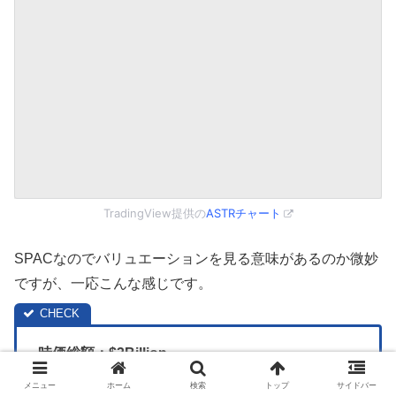
TradingView提供の
ASTRチャート
SPACなのでバリュエーションを見る意味があるのか微妙
ですが、一応こんな感じです。
時価総額：$3Billion
メニュー
ホーム
検索
トップ
サイドバー