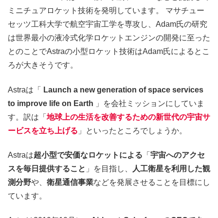
ミニチュアロケット技術を発明しています。 マサチュー
セッツ工科大学で航空宇宙工学を専攻し、Adam氏の研究
は世界最小の液冷式化学ロケットエンジンの開発に至った
とのことでAstraの小型ロケット技術はAdam氏によるとこ
ろが大きそうです。
Astraは「
Launch a new generation of space services
to improve life on Earth
」を会社ミッションにしていま
す。訳は「
地球上の生活を改善するための新世代の宇宙サ
ービスを立ち上げる
」といったところでしょうか。
Astraは
超小型で安価なロケットによる
「
宇宙へのアクセ
スを毎日提供すること
」を目指し、
人工衛星を利用した観
測分野
や、
衛星通信事業
などを発展させることを目標にし
ています。