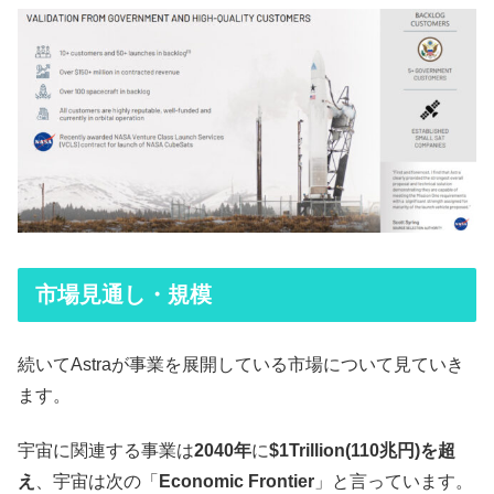
市場見通し・規模
続いてAstraが事業を展開している市場について見ていき
ます。
宇宙に関連する事業は
2040年
に
$1Trillion(110兆円)を超
え
、宇宙は次の「
Economic Frontier
」と言っています。