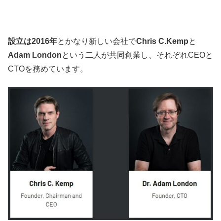
設立は2016年
とかなり新しい会社で
Chris C.Kemp
と
Adam London
という二人が共同創業し、それぞれCEOと
CTOを務めています。