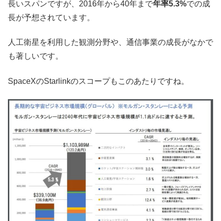
長いスパンですが、2016年から40年まで
年率5.3%
での成
長が予想されています。
人工衛星を利用した観測分野や、通信事業の成長がなかで
も著しいです。
SpaceXのStarlinkのスコープもこのあたりですね。