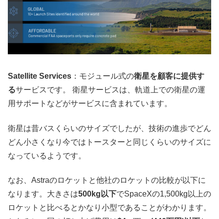
Satellite Services
：モジュール式の
衛星を顧客に提供す
る
サービスです。 衛星サービスは、軌道上での衛星の運
用サポートなどがサービスに含まれています。
衛星は昔バスくらいのサイズでしたが、技術の進歩でどん
どん小さくなり今ではトースターと同じくらいのサイズに
なっているようです。
なお、Astraのロケットと他社のロケットの比較が以下に
なります。大きさは
500kg以下
でSpaceXの1,500kg以上の
ロケットと比べるとかなり小型であることがわかります。