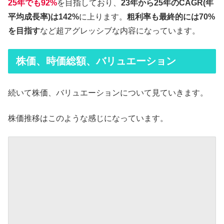
25年でも92%
を目指しており、
23年から25年のCAGR(年
平均成長率)は142%
に上ります。
粗利率も最終的には70%
を目指す
など超アグレッシブな内容になっています。
株価、時価総額、バリュエーション
続いて株価、バリュエーションについて見ていきます。
株価推移はこのような感じになっています。