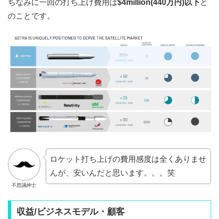
ちなみに一回の打ち上げ費用は
$4million(440万円)以下
と
のことです。
ロケット打ち上げの費用感度は全くありませ
んが、安いんだと思います。。。笑
不思議紳士
収益/ビジネスモデル・顧客