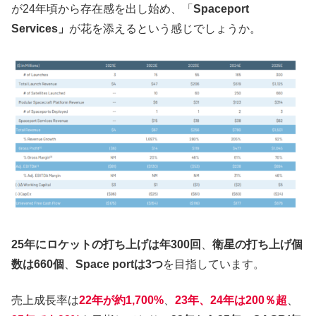
が24年頃から存在感を出し始め、「
Spaceport
Services」
が花を添えるという感じでしょうか。
25年にロケットの打ち上げは年300回
、
衛星の打ち上げ個
数は660個
、
Space portは3つ
を目指しています。
売上成長率は
22年が約1,700%
、
23年、24年は200％超
、