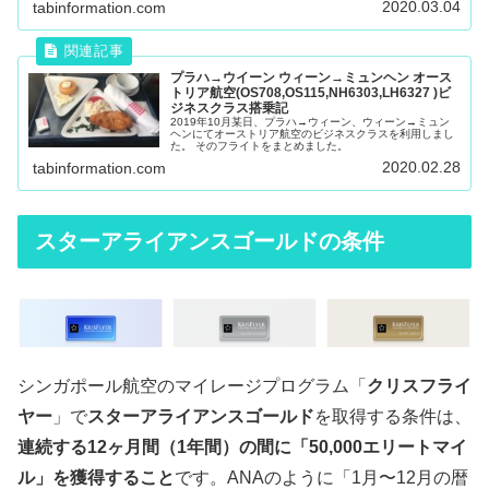
2020.03.04
tabinformation.com
プラハ→ウイーン ウィーン→ミュンヘン オース
トリア航空(OS708,OS115,NH6303,LH6327 )ビ
ジネスクラス搭乗記
2019年10月某日、プラハ→ウィーン、ウィーン→ミュン
ヘンにてオーストリア航空のビジネスクラスを利用しまし
た。 そのフライトをまとめました。
2020.02.28
tabinformation.com
スターアライアンスゴールドの条件
シンガポール航空のマイレージプログラム「
クリスフライ
ヤー
」で
スターアライアンスゴールド
を取得する条件は、
連続する12ヶ月間（1年間）の間に「50,000エリートマイ
ル」を獲得すること
です。ANAのように「1月〜12月の暦