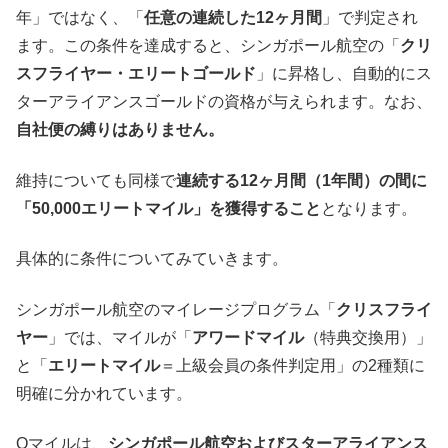
年」ではなく、「
任意の連続した12ヶ月間
」で判定され
ます。この条件を達成すると、シンガポール航空の「
クリ
スフライヤー・エリートゴールド
」に昇格し、自動的にス
ターアライアンスゴールドの資格が与えられます。なお、
自社便の縛りはありません。
維持についても同様で
連続する12ヶ月間（1年間）の間に
「50,000エリートマイル」を獲得すること
となります。
具体的に条件についてみていきます。
シンガポール航空のマイレージプログラム「
クリスフライ
ヤー
」では、マイルが「
アワードマイル
（特典交換用）」
と「
エリートマイル
＝上級会員の条件判定用」の2種類に
明確に分かれています。
Qマイルは、
シンガポール航空およびスターアライアンス