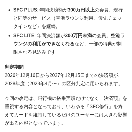
SFC PLUS
: 年間決済額が
300万円以上
の会員。現行
と同等のサービス（空港ラウンジ利用、優先チェッ
クインなど）を継続。
SFC LITE
: 年間決済額が
300万円未満
の会員。
空港ラ
ウンジの利用ができなくなる
など、一部の特典が制
限される見込みです
判定期間
2026年12月16日から2027年12月15日までの決済額が、
2028年度（2028年4月〜）の区分判定に用いられます。
今回の改定は、飛行機の搭乗実績だけでなく「決済額」を
重視する内容となっており、いわゆる「SFC修行」を終
えてカードを維持しているだけのユーザーには大きな影響
が出る内容となっています。