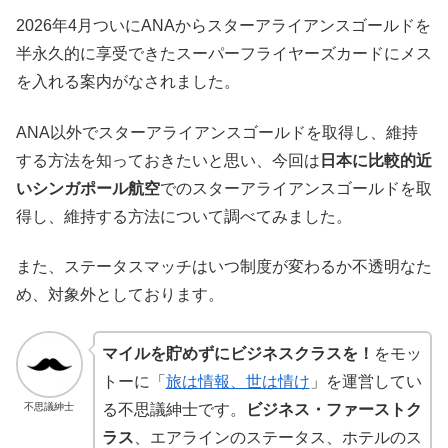
2026年4月ついにANAからスターアライアンスゴールドを
半永久的に享受できたスーパーフライヤーズカードにメス
を入れる案内がなされました。
ANA以外でスターアライアンスゴールドを取得し、維持
する方法を知っておきたいと思い、今回は
日本に比較的近
いシンガポール航空
でのスターアライアンスゴールドを取
得し、維持する方法について調べてみました。
また、ステータスマッチはいつ制度が変わるか不透明なた
め、対象外としております。
マイルを貯めずにビジネスクラスを！
をモッ
トーに「
旅は情報、世は情け
」を運営してい
不思議紳士
る不思議紳士です。
ビジネス・ファーストク
ラス
、エアラインのステータス、ホテルのス