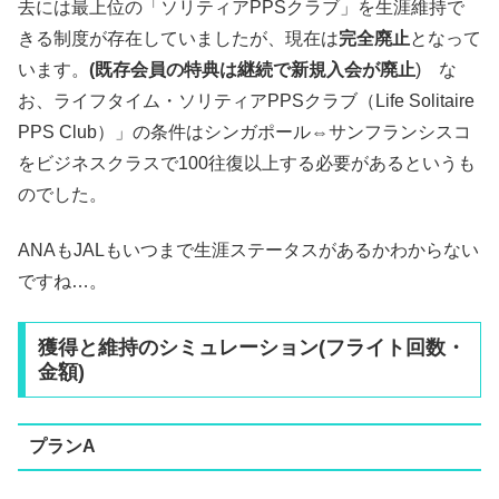
去には最上位の「ソリティアPPSクラブ」を生涯維持で
きる制度が存在していましたが、現在は
完全廃止
となって
います。
(既存会員の特典は継続で新規入会が廃止
) な
お、ライフタイム・ソリティアPPSクラブ（Life Solitaire
PPS Club）」の条件はシンガポール⇔サンフランシスコ
をビジネスクラスで100往復以上する必要があるというも
のでした。
ANAもJALもいつまで生涯ステータスがあるかわからない
ですね…。
獲得と維持のシミュレーション(フライト回数・
金額)
プランA