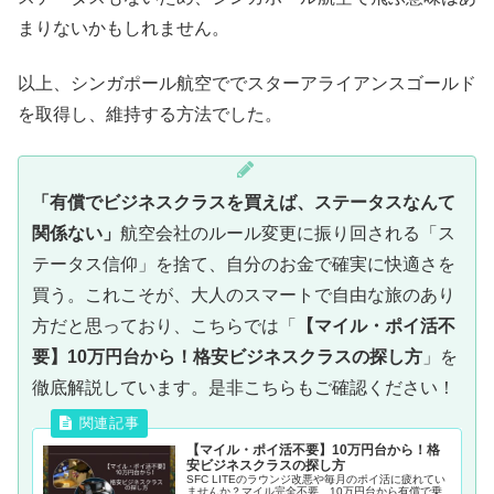
まりないかもしれません。
以上、シンガポール航空ででスターアライアンスゴールド
を取得し、維持する方法でした。
「
有償でビジネスクラスを買えば、ステータスなんて
関係ない
」
航空会社のルール変更に振り回される「ス
テータス信仰」を捨て、自分のお金で確実に快適さを
買う。これこそが、大人のスマートで自由な旅のあり
方だと思っており、こちらでは「
【マイル・ポイ活不
要】10万円台から！格安ビジネスクラスの探し方
」を
徹底解説しています。是非こちらもご確認ください！
【マイル・ポイ活不要】10万円台から！格
安ビジネスクラスの探し方
SFC LITEのラウンジ改悪や毎月のポイ活に疲れてい
ませんか？マイル完全不要、10万円台から有償で乗