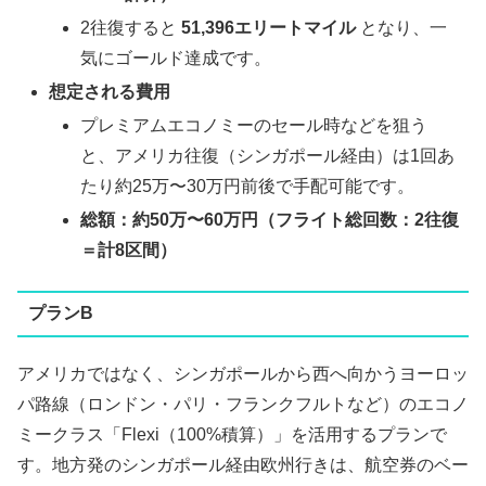
2往復すると
51,396エリートマイル
となり、一
気にゴールド達成です。
想定される費用
プレミアムエコノミーのセール時などを狙う
と、アメリカ往復（シンガポール経由）は1回あ
たり約25万〜30万円前後で手配可能です。
総額：約50万〜60万円（フライト総回数：2往復
＝計8区間）
プランB
アメリカではなく、シンガポールから西へ向かうヨーロッ
パ路線（ロンドン・パリ・フランクフルトなど）のエコノ
ミークラス「Flexi（100%積算）」を活用するプランで
す。地方発のシンガポール経由欧州行きは、航空券のベー