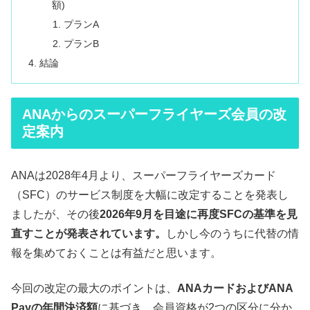
額)
プランA
プランB
結論
ANAからのスーパーフライヤーズ会員の改
定案内
ANAは2028年4月より、スーパーフライヤーズカード
（SFC）のサービス制度を大幅に改定することを発表し
ましたが、その後
2026年9月を目途に再度SFCの基準を見
直すことが発表されています。
しかし今のうちに代替の情
報を集めておくことは有益だと思います。
今回の改定の最大のポイントは、
ANAカードおよびANA
Payの年間決済額
に基づき、会員資格が2つの区分に分か