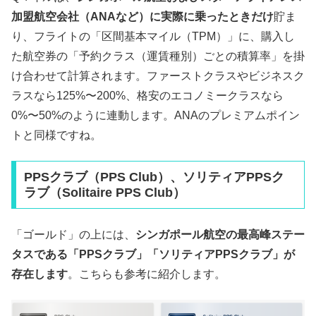
加盟航空会社（ANAなど）に実際に乗ったときだけ
貯ま
り、フライトの「区間基本マイル（TPM）」に、購入し
た航空券の「予約クラス（運賃種別）ごとの積算率」を掛
け合わせて計算されます。ファーストクラスやビジネスク
ラスなら125%〜200%、格安のエコノミークラスなら
0%〜50%のように連動します。ANAのプレミアムポイン
トと同様ですね。
PPSクラブ（PPS Club）、ソリティアPPSク
ラブ（Solitaire PPS Club）
「ゴールド」の上には、
シンガポール航空の最高峰ステー
タスである「PPSクラブ」「ソリティアPPSクラブ」が
存在します
。こちらも参考に紹介します。