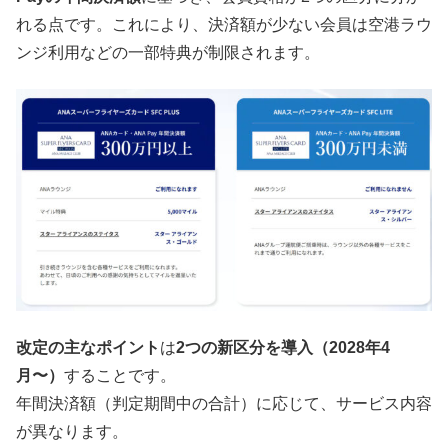
れる点です。これにより、決済額が少ない会員は空港ラウ
ンジ利用などの一部特典が制限されます。
改定の主なポイント
は
2つの新区分を導入（2028年4
月〜）
することです。
年間決済額（判定期間中の合計）に応じて、サービス内容
が異なります。